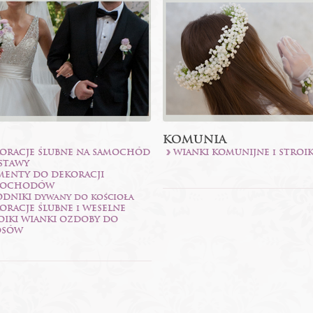
KOMUNIA
ORACJE ŚLUBNE NA SAMOCHÓD
WIANKI KOMUNIJNE i STROIK
ESTAWY
MENTY DO DEKORACJI
MOCHODÓW
DNIKI dywany do kościoła
ORACJE ŚLUBNE i WESELNE
OIKI WIANKI OZDOBY DO
OSÓW