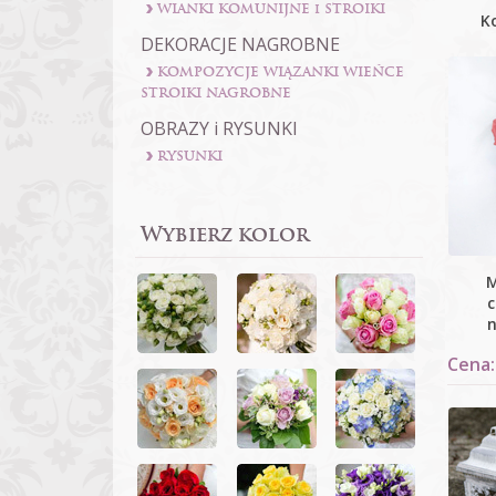
WIANKI KOMUNIJNE i STROIKI
Ko
DEKORACJE NAGROBNE
KOMPOZYCJE WIĄZANKI WIEŃCE
STROIKI NAGROBNE
OBRAZY i RYSUNKI
RYSUNKI
Wybierz kolor
M
c
n
Cena: