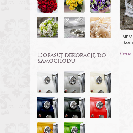
MEMO
kom
Cena:
Dopasuj dekorację do
samochodu